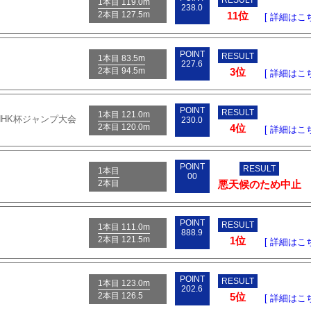
1本目 119.0m
238.0
2本目 127.5m
11位
[ 詳細はこち
POINT
RESULT
1本目 83.5m
227.6
2本目 94.5m
3位
[ 詳細はこち
POINT
RESULT
1本目 121.0m
回NHK杯ジャンプ大会
230.0
2本目 120.0m
4位
[ 詳細はこち
POINT
RESULT
1本目
00
2本目
悪天候のため中止
POINT
RESULT
1本目 111.0m
888.9
2本目 121.5m
1位
[ 詳細はこち
POINT
RESULT
1本目 123.0m
202.6
2本目 126.5
5位
[ 詳細はこち