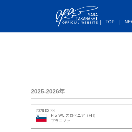
TOP
NE
2025-2026年
2026.03.28
FIS WC スロベニア（FH）
プラニツァ