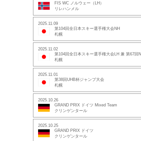
FIS WC ノルウェー（LH）
リレハンメル
2025.11.09
第104回全日本スキー選手権大会NH
札幌
2025.11.02
第104回全日本スキー選手権大会LH 兼 第67
札幌
2025.11.01
第38回UHB杯ジャンプ大会
札幌
2025.10.26
GRAND PRIX ドイツ Mixed Team
クリンゲンタール
2025.10.25
GRAND PRIX ドイツ
クリンゲンタール