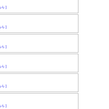
ら ]
ら ]
ら ]
ら ]
ら ]
ら ]