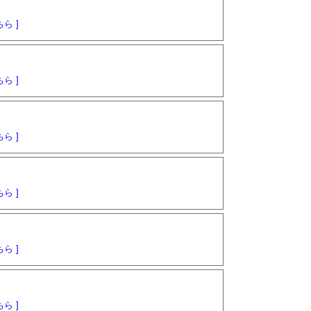
ら ]
ら ]
ら ]
ら ]
ら ]
ら ]